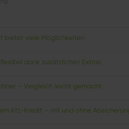
ung.
it bietet viele Möglichkeiten
 flexibel dank zusätzlichen Extras
chner – Vergleich leicht gemacht
eim Kfz-Kredit – mit und ohne Absicherun