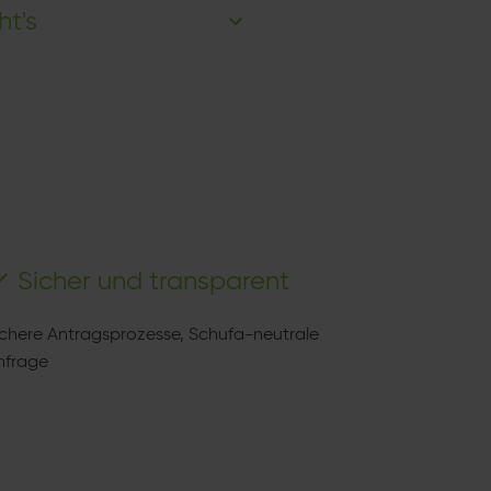
ht's
Sicher und transparent
ichere Antragsprozesse, Schufa-neutrale
nfrage