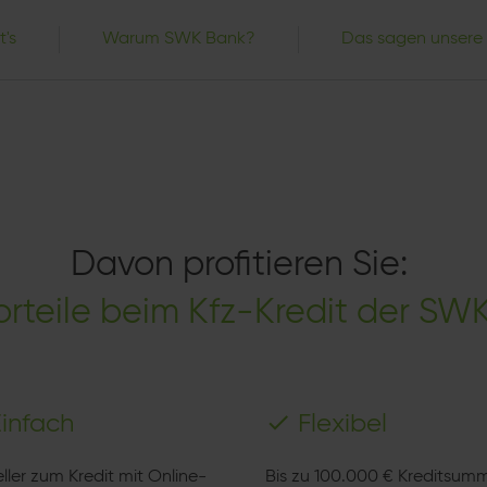
t's
Warum SWK Bank?
Das sagen unsere
Davon profitieren Sie:
Vorteile beim Kfz-Kredit der SW
Einfach
Flexibel
ller zum Kredit mit Online-
Bis zu 100.000 € Kreditsum