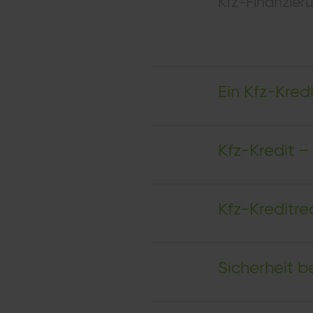
Kfz-Finanzier
Ein Kfz-Kred
Kfz-Kredit –
Kfz-Kreditre
Sicherheit b