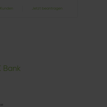
 Kunden
Jetzt beantragen
K Bank
me