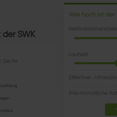
Wie hoch ist de
Nettodarlehensbet
t der SWK
Laufzeit
Sie Ihr
Effektiver Jahreszin
uszahlung
Ihre monatliche Ra
ragen
toblick