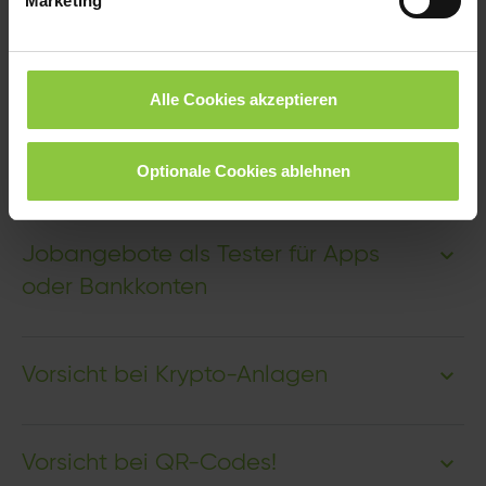
Marketing
Betrug bei der Partnersuche im
Internet – So schützen Sie sich
Alle Cookies akzeptieren
Vorsicht bei WhatsApp oder
SMS!
Optionale Cookies ablehnen
Jobangebote als Tester für Apps
oder Bankkonten
Vorsicht bei Krypto-Anlagen
Vorsicht bei QR-Codes!