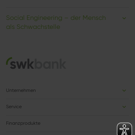
Social Engineering – der Mensch
als Schwachstelle
Unternehmen
Service
Finanzprodukte