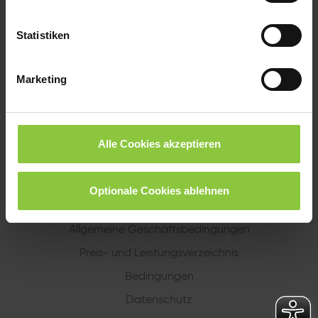
Statistiken
Unternehmen
Marketing
Service
Finanzprodukte
Alle Cookies akzeptieren
Impressum
Optionale Cookies ablehnen
Kontakt
Allgemeine Geschäftsbedingungen
Preis- und Leistungsverzeichnis
Bedingungen
Datenschutz