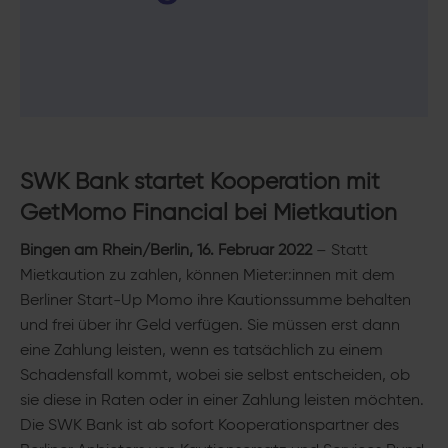
SWK Bank s
tartet Kooperation mit
GetMomo Financial bei Mietkaution
Bingen am Rhein/Berlin, 16. Februar 2022
– Statt
Mietkaution zu zahlen, können Mieter:innen mit dem
Berliner Start-Up Momo ihre Kautionssumme behalten
und frei über ihr Geld verfügen. Sie müssen erst dann
eine Zahlung leisten, wenn es tatsächlich zu einem
Schadensfall kommt, wobei sie selbst entscheiden, ob
sie diese in Raten oder in einer Zahlung leisten möchten.
Die SWK Bank ist ab sofort Kooperationspartner des