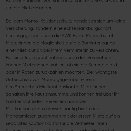
Berliner Anbieters von Kautionsersatz und Services Rund
um die Mietzahlungen.
Bei dem Momo-Kautionsschutz handelt es sich um keine
Versicherung, sondern eine echte Bankbürgschaft,
herausgegeben durch die SWK Bank. Momo bietet
Mieter:innen die Möglichkeit auf die Barhinterlegung
einer Mietkaution bei ihrem Vermieter:in zu verzichten.
Bei einer Inanspruchnahme durch den Vermieter:in
können Mieter:innen wählen, ob sie die Summe direkt
oder in Raten zurückzahlen möchten. Der wichtigste
Unterschied von Momo gegenüber einem
herkömmlichen Mietkautionskonto: Mieter:innen
behalten ihre Kautionssumme und können frei über ihr
Geld entscheiden. Bei einem normalen
Mietkautionskonto müssen häufig bis zu drei
Monatsmieten zusammen mit der ersten Miete auf ein
separates Kautionskonto für die Vermieter:innen