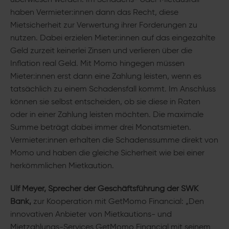
überwiesen werden. Im Schadens- oder Mietausfall
haben Vermieter:innen dann das Recht, diese
Mietsicherheit zur Verwertung ihrer Forderungen zu
nutzen. Dabei erzielen Mieter:innen auf das eingezahlte
Geld zurzeit keinerlei Zinsen und verlieren über die
Inflation real Geld. Mit Momo hingegen müssen
Mieter:innen erst dann eine Zahlung leisten, wenn es
tatsächlich zu einem Schadensfall kommt. Im Anschluss
können sie selbst entscheiden, ob sie diese in Raten
oder in einer Zahlung leisten möchten. Die maximale
Summe beträgt dabei immer drei Monatsmieten.
Vermieter:innen erhalten die Schadenssumme direkt von
Momo und haben die gleiche Sicherheit wie bei einer
herkömmlichen Mietkaution.
Ulf Meyer, Sprecher der Geschäftsführung der SWK
Bank,
zur Kooperation mit GetMomo Financial: „Den
innovativen Anbieter von Mietkautions- und
Mietzahlungs-Services GetMomo Financial mit seinem